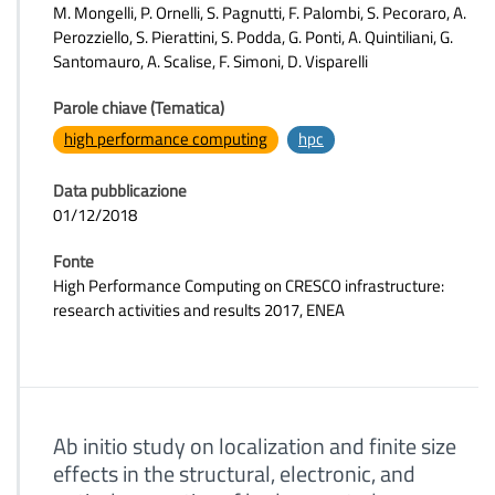
M. Mongelli, P. Ornelli, S. Pagnutti, F. Palombi, S. Pecoraro, A.
Perozziello, S. Pierattini, S. Podda, G. Ponti, A. Quintiliani, G.
Santomauro, A. Scalise, F. Simoni, D. Visparelli
Parole chiave (Tematica)
high performance computing
hpc
Data pubblicazione
01/12/2018
Fonte
High Performance Computing on CRESCO infrastructure:
research activities and results 2017, ENEA
Ab initio study on localization and finite size
effects in the structural, electronic, and