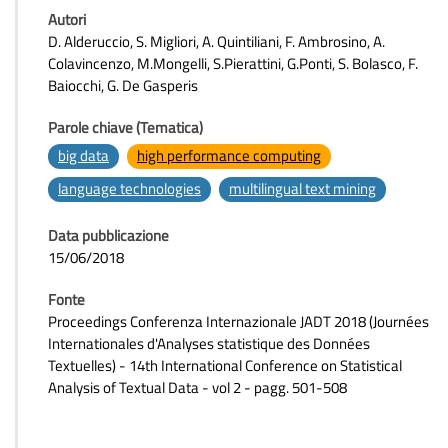
Autori
D. Alderuccio, S. Migliori, A. Quintiliani, F. Ambrosino, A.
Colavincenzo, M.Mongelli, S.Pierattini, G.Ponti, S. Bolasco, F.
Baiocchi, G. De Gasperis
Parole chiave (Tematica)
big data
high performance computing
language technologies
multilingual text mining
Data pubblicazione
15/06/2018
Fonte
Proceedings Conferenza Internazionale JADT 2018 (Journées
Internationales d'Analyses statistique des Données
Textuelles) - 14th International Conference on Statistical
Analysis of Textual Data - vol 2 - pagg. 501-508