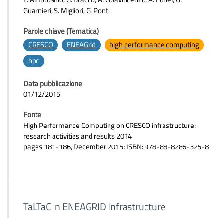
Guarnieri, S. Migliori, G. Ponti
Parole chiave (Tematica)
CRESCO
ENEAGrid
high performance computing
hpc
Data pubblicazione
01/12/2015
Fonte
High Performance Computing on CRESCO infrastructure:
research activities and results 2014
pages 181-186, December 2015; ISBN: 978-88-8286-325-8
TaLTaC in ENEAGRID Infrastructure