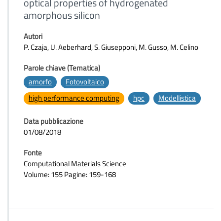
optical properties of hydrogenated
amorphous silicon
Autori
P. Czaja, U. Aeberhard, S. Giusepponi, M. Gusso, M. Celino
Parole chiave (Tematica)
amorfo
Fotovoltaico
high performance computing
hpc
Modellistica
Data pubblicazione
01/08/2018
Fonte
Computational Materials Science
Volume: 155 Pagine: 159-168