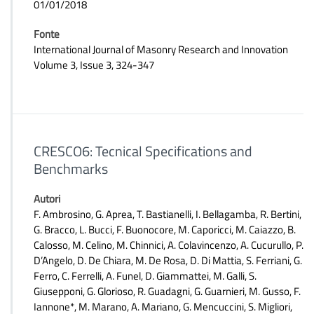
01/01/2018
Fonte
International Journal of Masonry Research and Innovation
Volume 3, Issue 3, 324-347
CRESCO6: Tecnical Specifications and
Benchmarks
Autori
F. Ambrosino, G. Aprea, T. Bastianelli, I. Bellagamba, R. Bertini,
G. Bracco, L. Bucci, F. Buonocore, M. Caporicci, M. Caiazzo, B.
Calosso, M. Celino, M. Chinnici, A. Colavincenzo, A. Cucurullo, P.
D’Angelo, D. De Chiara, M. De Rosa, D. Di Mattia, S. Ferriani, G.
Ferro, C. Ferrelli, A. Funel, D. Giammattei, M. Galli, S.
Giusepponi, G. Glorioso, R. Guadagni, G. Guarnieri, M. Gusso, F.
Iannone*, M. Marano, A. Mariano, G. Mencuccini, S. Migliori,