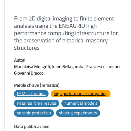
From 2D digital imaging to finite element
analysis using the ENEAGRID high
performance computing infrastructure for
the preservation of historical masonry
structures
Autori
Marialuisa Mongelli, Irene Bellagamba, Francesco Iannone,
Giovanni Bracco
Parole chiave (Tematica)
FEM calibration
high performance computing
near real time results
numerical models
seismic protection
sharing experiments
Data pubblicazione