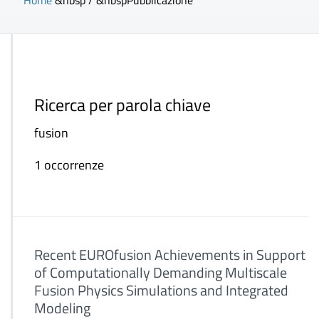
Home
&nbsp / &nbsp
Pubblicazione
Ricerca per parola chiave
fusion
1 occorrenze
Recent EUROfusion Achievements in Support
of Computationally Demanding Multiscale
Fusion Physics Simulations and Integrated
Modeling