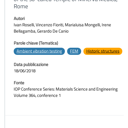
Rome
Autori
Ivan Roselli, Vincenzo Fioriti, Marialuisa Mongelli, Irene
Bellagamba, Gerardo De Canio
Parole chiave (Tematica)
Ambient vibration testing
FEM
Historic structures
Data pubblicazione
18/06/2018
Fonte
IOP Conference Series: Materials Science and Engineering
Volume 364, conference 1