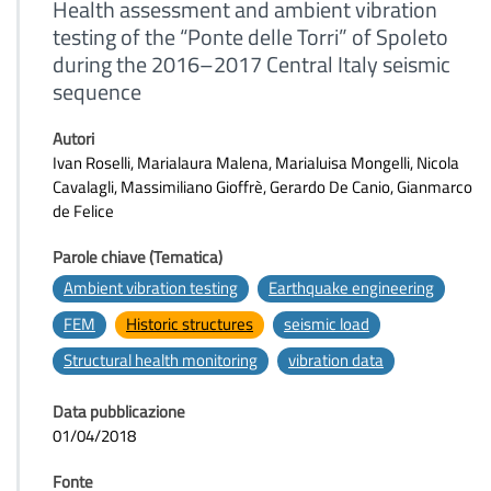
Health assessment and ambient vibration
testing of the “Ponte delle Torri” of Spoleto
during the 2016–2017 Central Italy seismic
sequence
Autori
Ivan Roselli, Marialaura Malena, Marialuisa Mongelli, Nicola
Cavalagli, Massimiliano Gioffrè, Gerardo De Canio, Gianmarco
de Felice
Parole chiave (Tematica)
Ambient vibration testing
Earthquake engineering
FEM
Historic structures
seismic load
Structural health monitoring
vibration data
Data pubblicazione
01/04/2018
Fonte