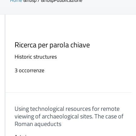
Home
&nbsp / &nbsp
Pubblicazione
Ricerca per parola chiave
Historic structures
3 occorrenze
Using technological resources for remote
viewing of archaeological sites. The case of
Roman aqueducts