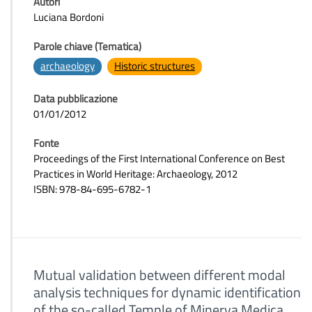
Autori
Luciana Bordoni
Parole chiave (Tematica)
archaeology
Historic structures
Data pubblicazione
01/01/2012
Fonte
Proceedings of the First International Conference on Best
Practices in World Heritage: Archaeology, 2012
ISBN: 978-84-695-6782-1
Mutual validation between different modal
analysis techniques for dynamic identification
of the so-called Temple of Minerva Medica,