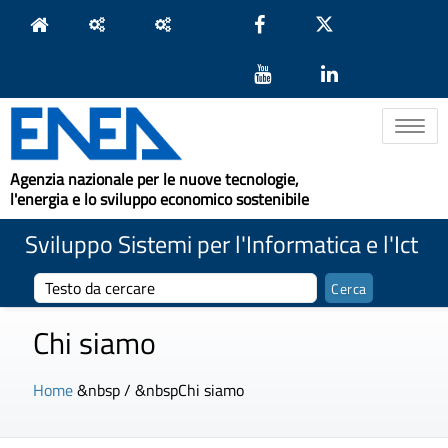
Toggle na
Agenzia nazionale per le nuove tecnologie,
l'energia e lo sviluppo economico sostenibile
Sviluppo Sistemi per l'Informatica e l'Ict
Chi siamo
Home
&nbsp / &nbsp
Chi siamo