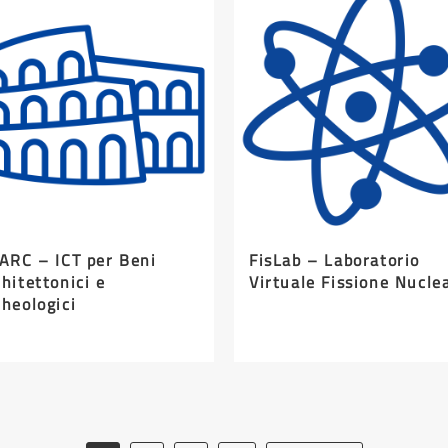
TARC – ICT per Beni
FisLab – Laboratorio
hitettonici e
Virtuale Fissione Nucle
heologici