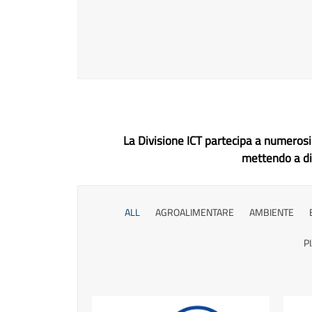
La Divisione ICT partecipa a numerosi 
mettendo a dis
ALL
AGROALIMENTARE
AMBIENTE
P