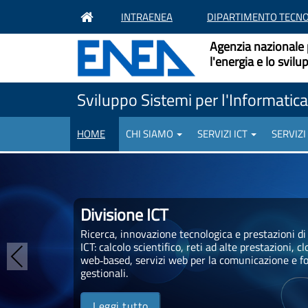
INTRAENEA
DIPARTIMENTO TECNO
Agenzia nazionale 
l'energia e lo svil
Sviluppo Sistemi per l'Informatica 
HOME
CHI SIAMO
SERVIZI ICT
SERVIZI
Divisione ICT
Ricerca, innovazione tecnologica e prestazioni di 
ICT: calcolo scientifico, reti ad alte prestazioni, 
Previous
web‑based, servizi web per la comunicazione e f
gestionali.
Leggi tutto