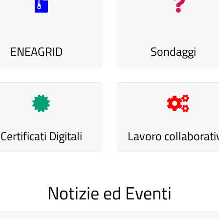
ENEAGRID
Sondaggi
Certificati Digitali
Lavoro collaborati
Notizie ed Eventi