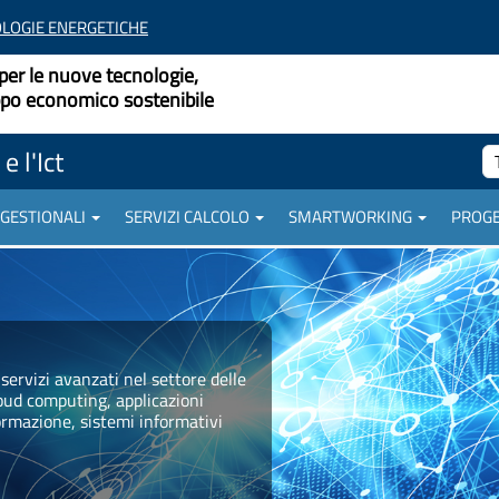
LOGIE ENERGETICHE
per le nuove tecnologie,
uppo economico sostenibile
e l'Ict
 GESTIONALI
SERVIZI CALCOLO
SMARTWORKING
PROGE
servizi avanzati nel settore delle
cloud computing, applicazioni
ormazione, sistemi informativi