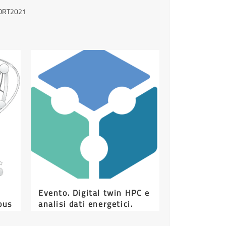
ORT2021
Evento. Digital twin HPC e
ous
analisi dati energetici.
Strumenti per ottimizzare