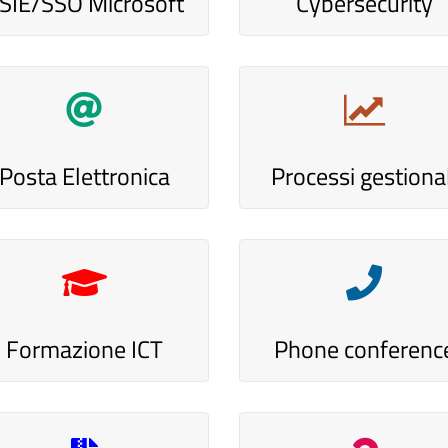
SIE/SSO Microsoft
Cybersecurity
Posta Elettronica
Processi gestional
Formazione ICT
Phone conferenc