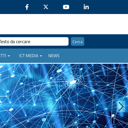
TTI
ICT MEDIA
NEWS
Next