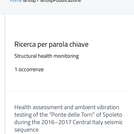
Home
&nbsp / &nbsp
Pubblicazione
Ricerca per parola chiave
Structural health monitoring
1 occorrenze
Health assessment and ambient vibration
testing of the “Ponte delle Torri” of Spoleto
during the 2016–2017 Central Italy seismic
sequence