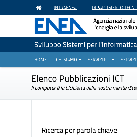
INTRAENEA
DIPARTIMENTO TECNO
Agenzia nazionale 
l'energia e lo svil
Sviluppo Sistemi per l'Informatica 
HOME
CHI SIAMO
SERVIZI ICT
SERVIZI
Elenco Pubblicazioni ICT
Il computer è la bicicletta della nostra mente (Ste
Ricerca per parola chiave