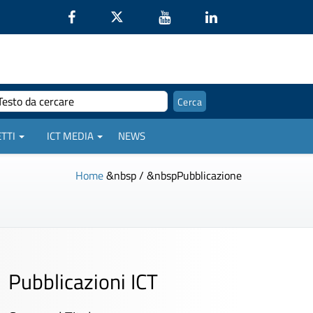
TTI
ICT MEDIA
NEWS
Home
&nbsp / &nbsp
Pubblicazione
Pubblicazioni ICT