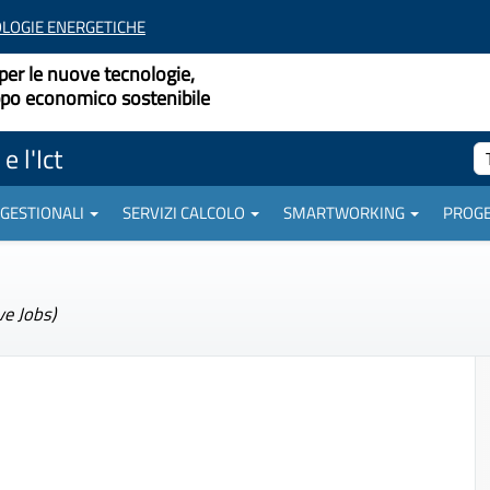
LOGIE ENERGETICHE
per le nuove tecnologie,
uppo economico sostenibile
e l'Ict
 GESTIONALI
SERVIZI CALCOLO
SMARTWORKING
PROGE
ve Jobs)