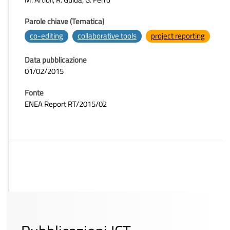
Parole chiave (Tematica)
co-editing
collaborative tools
project reporting
Data pubblicazione
01/02/2015
Fonte
ENEA Report RT/2015/02