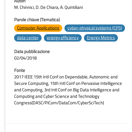
Autori
M. Chinnici, D. De Chiara, A. Quintiliani
Parole chiave (Tematica)
Computer Applications
cyber-physical systems (CPS)
data center
energy efficiency
Energy Metrics
Data pubblicazione
02/04/2018
Fonte
2017 IEEE 15th Intl Conf on Dependable, Autonomic and
Secure Computing, 15th Intl Conf on Pervasive Intelligence
and Computing, 3rd Intl Conf on Big Data Intelligence and
Computing and Cyber Science and Technology
Congress(DASC/PiCom/DataCom/CyberSciTech)