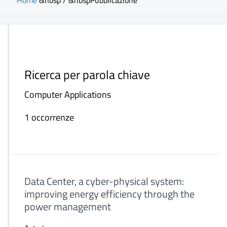
Home
&nbsp / &nbsp
Pubblicazione
Ricerca per parola chiave
Computer Applications
1 occorrenze
Data Center, a cyber-physical system:
improving energy efficiency through the
power management