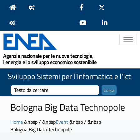
Toggle na
Agenzia nazionale per le nuove tecnologie,
l'energia e lo sviluppo economico sostenibile
Sviluppo Sistemi per l'Informatica e l'Ict
Bologna Big Data Technopole
Home
&nbsp / &nbsp
Event
&nbsp / &nbsp
Bologna Big Data Technopole