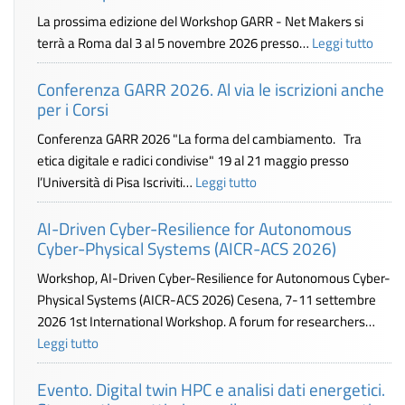
La prossima edizione del Workshop GARR - Net Makers si
terrà a Roma dal 3 al 5 novembre 2026 presso…
Leggi tutto
Conferenza GARR 2026. Al via le iscrizioni anche
per i Corsi
Conferenza GARR 2026 "La forma del cambiamento. Tra
etica digitale e radici condivise" 19 al 21 maggio presso
l’Università di Pisa Iscriviti…
Leggi tutto
AI-Driven Cyber-Resilience for Autonomous
Cyber-Physical Systems (AICR-ACS 2026)
Workshop, AI-Driven Cyber-Resilience for Autonomous Cyber-
Physical Systems (AICR-ACS 2026) Cesena, 7-11 settembre
2026 1st International Workshop. A forum for researchers…
Leggi tutto
Evento. Digital twin HPC e analisi dati energetici.