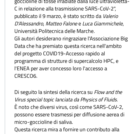
goccioline di tosse irradiate dalla luce ultravioletta-
C in relazione alla trasmissione SARS-CoV-2",
pubblicato il 9 marzo, è stato scritto da
Valerio
D'Alessandro
,
Matteo Falone
e
Luca Giammichele
,
Università Politecnica delle Marche.
Gli autori desiderano ringraziare l'Associazione Big
Data che ha premiato questa ricerca nell'ambito
del progetto COVID19-Accesso rapido al
programma di strutture di supercalcolo HPC, e
l'ENEA per aver concesso loro l'accesso a
CRESCO6.
Di seguito la sintesi della ricerca su
Flow and the
Virus special topic lanciata da Physics of Fluids.
È noto che diversi virus, così come SARS-CoV-2,
possono essere trasmessi per diffusione aerea di
micro-goccioline di saliva.
Questa ricerca mira a fornire un contributo alla