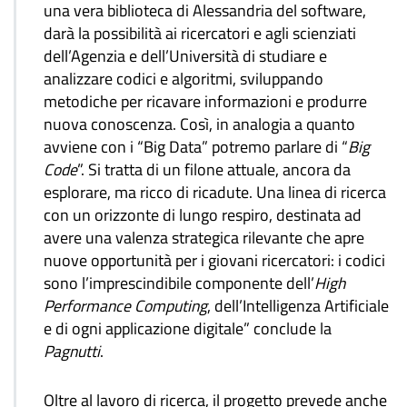
una vera biblioteca di Alessandria del software,
darà la possibilità ai ricercatori e agli scienziati
dell’Agenzia e dell’Università di studiare e
analizzare codici e algoritmi, sviluppando
metodiche per ricavare informazioni e produrre
nuova conoscenza. Così, in analogia a quanto
avviene con i “Big Data” potremo parlare di “
Big
Code
”. Si tratta di un filone attuale, ancora da
esplorare, ma ricco di ricadute. Una linea di ricerca
con un orizzonte di lungo respiro, destinata ad
avere una valenza strategica rilevante che apre
nuove opportunità per i giovani ricercatori: i codici
sono l’imprescindibile componente dell’
High
Performance Computing
, dell’Intelligenza Artificiale
e di ogni applicazione digitale” conclude la
Pagnutti
.
Oltre al lavoro di ricerca, il progetto prevede anche