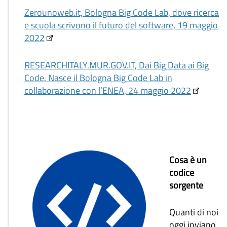
Zerounoweb.it, Bologna Big Code Lab, dove ricerca
e scuola scrivono il futuro del software, 19 maggio
2022
RESEARCHITALY.MUR.GOV.IT, Dai Big Data ai Big
Code. Nasce il Bologna Big Code Lab in
collaborazione con l’ENEA, 24 maggio 2022
Cosa è un
codice
sorgente
Quanti di noi
oggi inviano