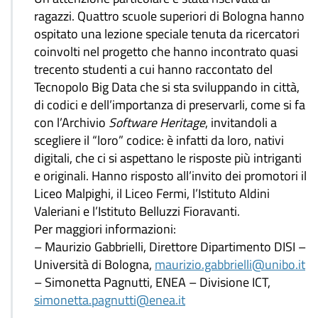
ragazzi. Quattro scuole superiori di Bologna hanno
ospitato una lezione speciale tenuta da ricercatori
coinvolti nel progetto che hanno incontrato quasi
trecento studenti a cui hanno raccontato del
Tecnopolo Big Data che si sta sviluppando in città,
di codici e dell’importanza di preservarli, come si fa
con l’Archivio
Software Heritage
, invitandoli a
scegliere il “loro” codice: è infatti da loro, nativi
digitali, che ci si aspettano le risposte più intriganti
e originali. Hanno risposto all’invito dei promotori il
Liceo Malpighi, il Liceo Fermi, l’Istituto Aldini
Valeriani e l’Istituto Belluzzi Fioravanti.
Per maggiori informazioni:
– Maurizio Gabbrielli, Direttore Dipartimento DISI –
Università di Bologna,
maurizio.gabbrielli@unibo.it
– Simonetta Pagnutti, ENEA – Divisione ICT,
simonetta.pagnutti@enea.it