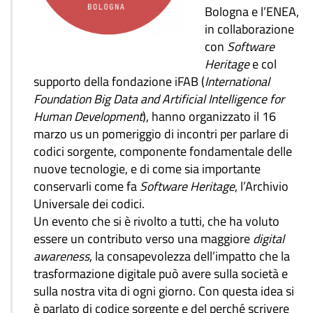
Bologna e l’ENEA,
in collaborazione
con
Software
Heritage
e col
supporto della fondazione iFAB (
International
Foundation Big Data and Artificial Intelligence for
Human Development
), hanno organizzato il 16
marzo us un pomeriggio di incontri per parlare di
codici sorgente, componente fondamentale delle
nuove tecnologie, e di come sia importante
conservarli come fa
Software Heritage
, l’Archivio
Universale dei codici.
Un evento che si è rivolto a tutti, che ha voluto
essere un contributo verso una maggiore
digital
awareness
, la consapevolezza dell’impatto che la
trasformazione digitale può avere sulla società e
sulla nostra vita di ogni giorno. Con questa idea si
è parlato di codice sorgente e del perché scrivere