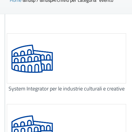
Home
&nbsp / &nbsp
Archivio per categoria "evento"
System Integrator per le industrie culturali e creative