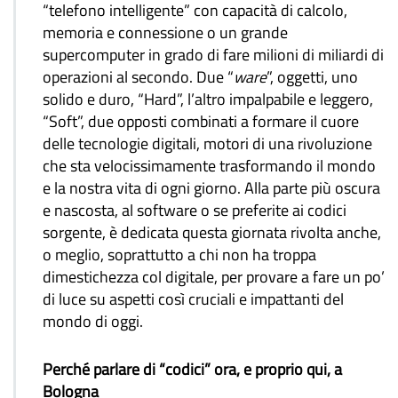
“telefono intelligente” con capacità di calcolo,
memoria e connessione o un grande
supercomputer in grado di fare milioni di miliardi di
operazioni al secondo. Due “
ware
”, oggetti, uno
solido e duro, “Hard”, l’altro impalpabile e leggero,
“Soft”, due opposti combinati a formare il cuore
delle tecnologie digitali, motori di una rivoluzione
che sta velocissimamente trasformando il mondo
e la nostra vita di ogni giorno. Alla parte più oscura
e nascosta, al software o se preferite ai codici
sorgente, è dedicata questa giornata rivolta anche,
o meglio, soprattutto a chi non ha troppa
dimestichezza col digitale, per provare a fare un po’
di luce su aspetti così cruciali e impattanti del
mondo di oggi.
Perché parlare di “codici” ora, e proprio qui, a
Bologna