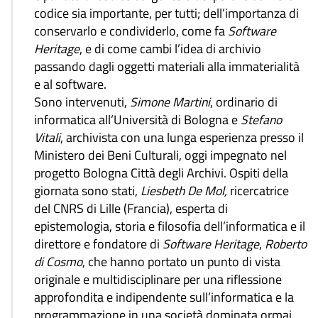
codice sia importante, per tutti; dell’importanza di
conservarlo e condividerlo, come fa
Software
Heritage
, e di come cambi l’idea di archivio
passando dagli oggetti materiali alla immaterialità
e al software.
Sono intervenuti,
Simone Martini
, ordinario di
informatica all’Università di Bologna e
Stefano
Vitali
, archivista con una lunga esperienza presso il
Ministero dei Beni Culturali, oggi impegnato nel
progetto Bologna Città degli Archivi. Ospiti della
giornata sono stati,
Liesbeth De Mol,
ricercatrice
del CNRS di Lille (Francia), esperta di
epistemologia, storia e filosofia dell’informatica e il
direttore e fondatore di
Software Heritage
,
Roberto
di Cosmo
, che hanno portato un punto di vista
originale e multidisciplinare per una riflessione
approfondita e indipendente sull’informatica e la
programmazione in una società dominata ormai