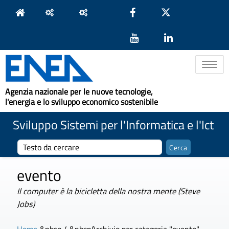
Toggle na
Agenzia nazionale per le nuove tecnologie,
l'energia e lo sviluppo economico sostenibile
Sviluppo Sistemi per l'Informatica e l'Ict
evento
Il computer è la bicicletta della nostra mente (Steve
Jobs)