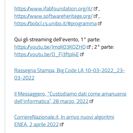
https://www.ifabfoundation.org/it/
,
https://www.softwareheritage.org/
,
https://bobcl.cs.unibo.it/#programma
Qui gli streaming dell’evento, 1° parte:
https://youtu.be/JmqK03KQZHQ
; 2° parte:
https://youtu.be/O_FJ3ftpl4E
Rassegna Stampa, Big Code LA 10-03-2022_23-
03-2022
Il Messaggero, “Custodiamo dati come amanuensi
dell’informatica”, 28 marzo, 2022
CorriereNazionale.it, In arrivo nuovi algoritmi
ENEA, 2 aprile 2022