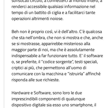
sofisticati circuiti, a connetterci al mondo intero, a
renderci accessibile qualsiasi informazione nel
tempo di un battito di ciglia e a facilitarci tante
operazioni altrimenti noiose.
Beh non è proprio così, vi è dell’altro. C’è qualcosa
che sta nell’ombra, che non si mostra e che, anche
se si mostrasse, apparirebbe misterioso alla
maggior parte di noi, ma che è assolutamente
indispensabile a far funzionare tutto. E’ il software
o, se preferite, il “codice sorgente”, testi speciali,
criptici ai più, che permettono all’uomo di
comunicare con la macchina e “istruirla” affinché
risponda alle sue richieste.
Hardware e Software, sono loro le due
imprescindibili componenti di qualunque
dispositivo digitale sia esso uno smartphone, il