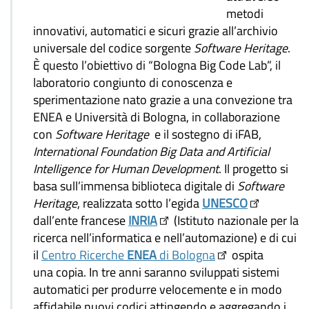
metodi
innovativi, automatici e sicuri grazie all’archivio
universale del codice sorgente
Software Heritage
.
È questo l’obiettivo di “Bologna Big Code Lab”, il
laboratorio congiunto di conoscenza e
sperimentazione nato grazie a una convezione tra
ENEA e Università di Bologna, in collaborazione
con
Software Heritage
e il sostegno di iFAB,
International Foundation Big Data and Artificial
Intelligence for Human Development
. Il progetto si
basa sull’immensa biblioteca digitale di
Software
Heritage
, realizzata sotto l’egida
UNESCO
dall’ente francese
INRIA
(Istituto nazionale per la
ricerca nell’informatica e nell’automazione) e di cui
il
Centro Ricerche
ENEA
di Bologna
ospita
una copia. In tre anni saranno sviluppati sistemi
automatici per produrre velocemente e in modo
affidabile nuovi codici attingendo e aggregando i