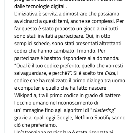
dalle tecnologie digitali.
L’iniziativa è servita a dimostrare che possiamo
avvicinarci a questi temi, anche se complessi. Per
far questo è stato proposto un gioco a cui tutti
sono stati invitati a partecipare. Qui, in otto
semplici schede, sono stati presentati altrettanti
codici che hanno cambiato il mondo. Per
partecipare è bastato rispondere alla domanda:
“Qual è il tuo codice preferito, quello che vorresti
salvaguardare, e perché?”. Si è scelto tra
Eliza
, il
codice che ha realizzato il primo dialogo tra uomo
e computer, e quello che ha fatto nascere
Wikipedia; tra il primo codice in grado di battere
l’occhio umano nel riconoscimento di
un’immagine fino agli algoritmi di “
clustering
”
grazie ai quali oggi Google, Netflix o Spotify sanno
ciò che preferiamo.
Un’attenzione particolare è stata riservata ai