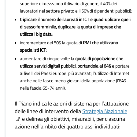
superiore dimezzando il divario di genere, il 40% dei
lavoratori nel settore privato e il 50% di dipendenti pubblici);
triplicare il numero dei laureati in ICT e quadruplicare quelli
di sesso femminile, duplicare la quota di imprese che
utilizza i big data
;
incrementare del 50% la quota di
PMI che utilizzano
specialisti ICT
;
aumentare di cinque volte la
quota di popolazione che
utilizza servizi digitali pubblici, portandola al 64%
e portare
ai livelli dei Paesi europei più avanzati, l’utilizzo di Internet
anche nelle fasce meno giovani della popolazione (l’84%
nella fascia 65-74 anni).
Il Piano indica le azioni di sistema per l’attuazione
delle linee di intervento della
Strategia Nazionale
e delinea gli obiettivi, misurabili, per ciascuna
azione nell’ambito dei quattro assi individuati: