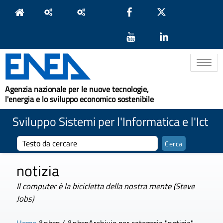
Toggle na
Agenzia nazionale per le nuove tecnologie,
l'energia e lo sviluppo economico sostenibile
Sviluppo Sistemi per l'Informatica e l'Ict
notizia
Il computer è la bicicletta della nostra mente (Steve
Jobs)