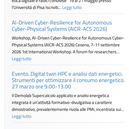
etica digitale e radici condivise" 19 al 21 maggio presso
l’Università di Pisa Iscriviti…
Leggi tutto
AI-Driven Cyber-Resilience for Autonomous
Cyber-Physical Systems (AICR-ACS 2026)
Workshop, AI-Driven Cyber-Resilience for Autonomous Cyber-
Physical Systems (AICR-ACS 2026) Cesena, 7-11 settembre
2026 1st International Workshop. A forum for researchers…
Leggi tutto
Evento. Digital twin HPC e analisi dati energetici.
Strumenti per ottimizzare il consumo energetico.
27 marzo ore 9.00-13.00
Il Demolab Supercalcolo applicato e analisi energetica
integrata è un’attività formativo-divulgativa a carattere
dimostrativo, prevalentemente rivola alle PMI, incentrata sui…
Leggi tutto