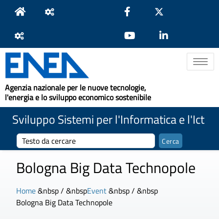
Toggle na
Agenzia nazionale per le nuove tecnologie,
l'energia e lo sviluppo economico sostenibile
Sviluppo Sistemi per l'Informatica e l'Ict
Bologna Big Data Technopole
Home
&nbsp / &nbsp
Event
&nbsp / &nbsp
Bologna Big Data Technopole