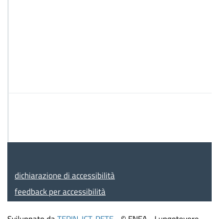
dichiarazione di accessibilità
feedback per accessibilità
Sviluppato da
TERIN-ICT-RETE
- © ENEA - Lungotevere