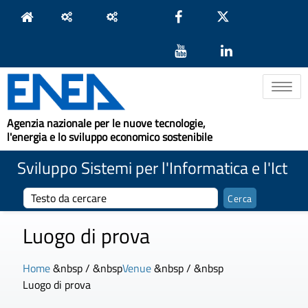
Toggle na
Agenzia nazionale per le nuove tecnologie,
l'energia e lo sviluppo economico sostenibile
Sviluppo Sistemi per l'Informatica e l'Ict
Luogo di prova
Home
&nbsp / &nbsp
Venue
&nbsp / &nbsp
Luogo di prova