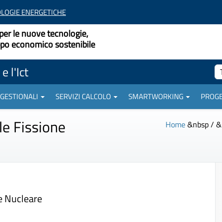
LOGIE ENERGETICHE
per le nuove tecnologie,
uppo economico sostenibile
e l'Ict
 GESTIONALI
SERVIZI CALCOLO
SMARTWORKING
PROGE
le Fissione
Home
&nbsp / &
ne Nucleare