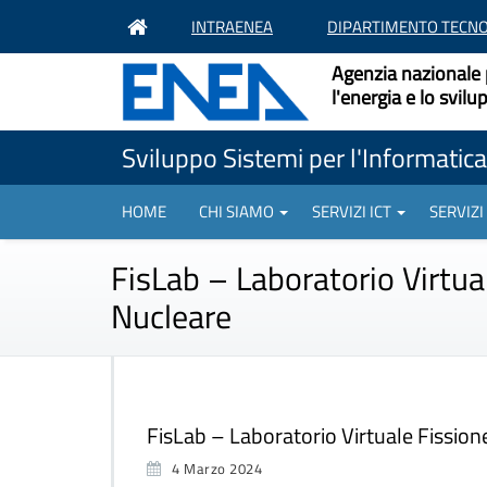
INTRAENEA
DIPARTIMENTO TECNO
Agenzia nazionale 
l'energia e lo svil
Sviluppo Sistemi per l'Informatica 
HOME
CHI SIAMO
SERVIZI ICT
SERVIZI
FisLab – Laboratorio Virtua
Nucleare
FisLab – Laboratorio Virtuale Fissio
4 Marzo 2024