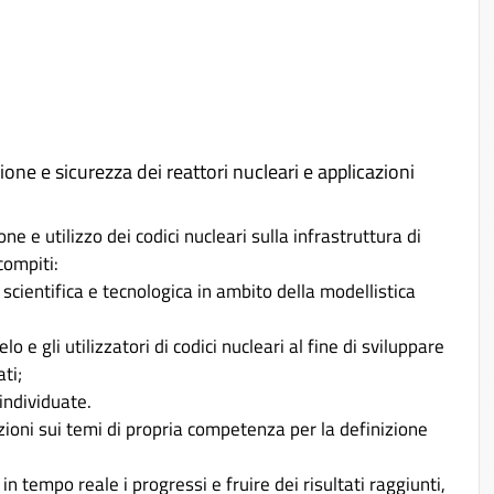
one e sicurezza dei reattori nucleari e applicazioni
one e utilizzo dei codici nucleari sulla infrastruttura di
compiti:
 scientifica e tecnologica in ambito della modellistica
elo e gli utilizzatori di codici nucleari al fine di sviluppare
ti;
individuate.
azioni sui temi di propria competenza per la definizione
in tempo reale i progressi e fruire dei risultati raggiunti,