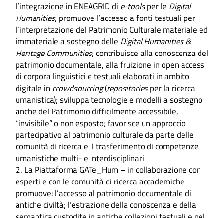
l’integrazione in ENEAGRID di
e-tools
per le
Digital
Humanities
; promuove l’accesso a fonti testuali per
l’interpretazione del Patrimonio Culturale materiale ed
immateriale a sostegno delle
Digital Humanities &
Heritage Communities
; contribuisce alla conoscenza del
patrimonio documentale, alla fruizione in open access
di corpora linguistici e testuali elaborati in ambito
digitale in
crowdsourcing
(
repositories
per la ricerca
umanistica); sviluppa tecnologie e modelli a sostegno
anche del Patrimonio difficilmente accessibile,
“invisibile” o non esposto; favorisce un approccio
partecipativo al patrimonio culturale da parte delle
comunità di ricerca e il trasferimento di competenze
umanistiche multi- e interdisciplinari.
2. La Piattaforma GATe_Hum – in collaborazione con
esperti e con le comunità di ricerca accademiche –
promuove: l’accesso al patrimonio documentale di
antiche civiltà; l’estrazione della conoscenza e della
semantica custodite in antiche collezioni testuali e nel