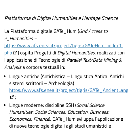
Piattaforma di Digital Humanities e Heritage Science
La Piattaforma digitale GATe_Hum (
Grid Access to
e_Humanities –
https://www.afs.enea.it/project/tigris/GATeHum_index1.
php
) ospita Progetti di
Digital Humanities
, realizzati con
l’applicazione di Tecnologie di
Parallel Text/Data Mining &
Analysis
a corpora testuali in:
Lingue antiche (Antichistica – Linguistica Antica: Antichi
sistemi scrittorii – Archeologia)
https://www.afs.enea.it/project/tigris/GATe_AncientLan
;
Lingue moderne: discipline SSH (
Social Science
Humanities: Social Sciences, Education, Business:
Economics, Finance
). GATe_Hum sviluppa l’applicazione
di nuove tecnologie digitali agli studi umanistici e