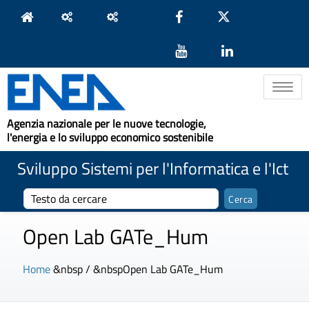
Toggle na
Agenzia nazionale per le nuove tecnologie,
l'energia e lo sviluppo economico sostenibile
Sviluppo Sistemi per l'Informatica e l'Ict
Open Lab GATe_Hum
Home
&nbsp / &nbsp
Open Lab GATe_Hum