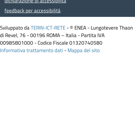
dichiarazione di accessibilità
feedback per accessibilità
Sviluppato da
TERIN-ICT-RETE
- © ENEA - Lungotevere Thaon
di Revel, 76 - 00196 ROMA – Italia - Partita IVA
00985801000 - Codice Fiscale 01320740580
Informativa trattamento dati
-
Mappa del sito