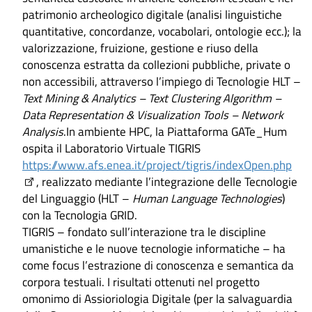
patrimonio archeologico digitale (analisi linguistiche
quantitative, concordanze, vocabolari, ontologie ecc.); la
valorizzazione, fruizione, gestione e riuso della
conoscenza estratta da collezioni pubbliche, private o
non accessibili, attraverso l’impiego di Tecnologie HLT –
Text Mining & Analytics – Text Clustering Algorithm –
Data Representation & Visualization Tools – Network
Analysis
.In ambiente HPC, la Piattaforma GATe_Hum
ospita il Laboratorio Virtuale TIGRIS
https://www.afs.enea.it/project/tigris/indexOpen.php
, realizzato mediante l’integrazione delle Tecnologie
del Linguaggio (HLT –
Human Language Technologies
)
con la Tecnologia GRID.
TIGRIS – fondato sull’interazione tra le discipline
umanistiche e le nuove tecnologie informatiche – ha
come focus l’estrazione di conoscenza e semantica da
corpora testuali. I risultati ottenuti nel progetto
omonimo di Assioriologia Digitale (per la salvaguardia