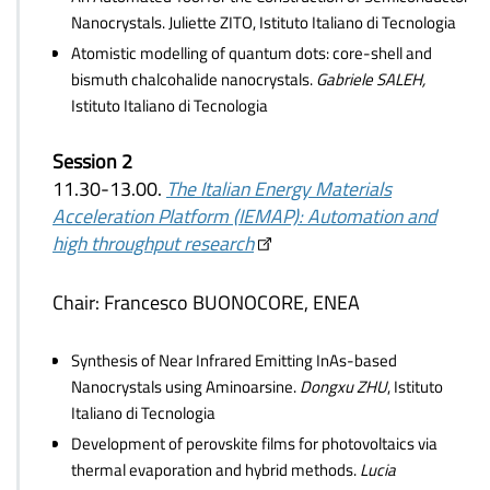
Nanocrystals. Juliette ZITO, Istituto Italiano di Tecnologia
Atomistic modelling of quantum dots: core-shell and
bismuth chalcohalide nanocrystals.
Gabriele SALEH,
Istituto Italiano di Tecnologia
Session 2
11.30-13.00.
The Italian Energy Materials
Acceleration Platform (IEMAP): Automation and
high throughput research
Chair: Francesco BUONOCORE, ENEA
Synthesis of Near Infrared Emitting InAs-based
Nanocrystals using Aminoarsine.
Dongxu ZHU
, Istituto
Italiano di Tecnologia
Development of perovskite films for photovoltaics via
thermal evaporation and hybrid methods.
Lucia