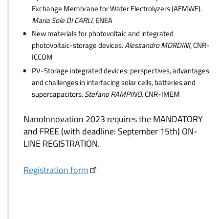
Exchange Membrane for Water Electrolyzers (AEMWE).
Maria Sole DI CARLI
, ENEA
New materials for photovoltaic and integrated
photovoltaic-storage devices.
Alessandro MORDINI,
CNR-
ICCOM
PV-Storage integrated devices: perspectives, advantages
and challenges in interfacing solar cells, batteries and
supercapacitors.
Stefano RAMPINO,
CNR-IMEM
NanoInnovation 2023 requires the MANDATORY
and FREE (with deadline: September 15th) ON-
LINE REGISTRATION.
Registration form