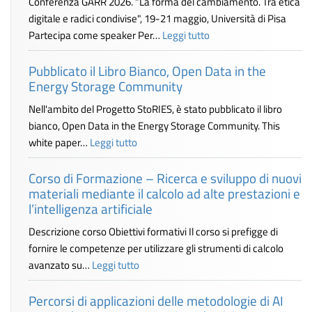
Conferenza GARR 2026. “La forma del cambiamento. Tra etica
digitale e radici condivise", 19-21 maggio, Università di Pisa
Partecipa come speaker Per…
Leggi tutto
Pubblicato il Libro Bianco, Open Data in the
Energy Storage Community
Nell'ambito del Progetto StoRIES, è stato pubblicato il libro
bianco, Open Data in the Energy Storage Community. This
white paper…
Leggi tutto
Corso di Formazione – Ricerca e sviluppo di nuovi
materiali mediante il calcolo ad alte prestazioni e
l’intelligenza artificiale
Descrizione corso Obiettivi formativi Il corso si prefigge di
fornire le competenze per utilizzare gli strumenti di calcolo
avanzato su…
Leggi tutto
Percorsi di applicazioni delle metodologie di AI