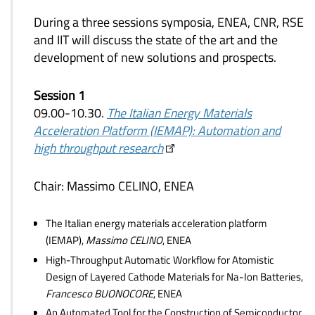
During a three sessions symposia, ENEA, CNR, RSE
and IIT will discuss the state of the art and the
development of new solutions and prospects.
Session 1
09.00-10.30.
The Italian Energy Materials
Acceleration Platform (IEMAP): Automation and
high throughput research
Chair: Massimo CELINO, ENEA
The Italian energy materials acceleration platform
(IEMAP),
Massimo CELINO
, ENEA
High-Throughput Automatic Workflow for Atomistic
Design of Layered Cathode Materials for Na-Ion Batteries,
Francesco BUONOCORE
, ENEA
An Automated Tool for the Construction of Semiconductor