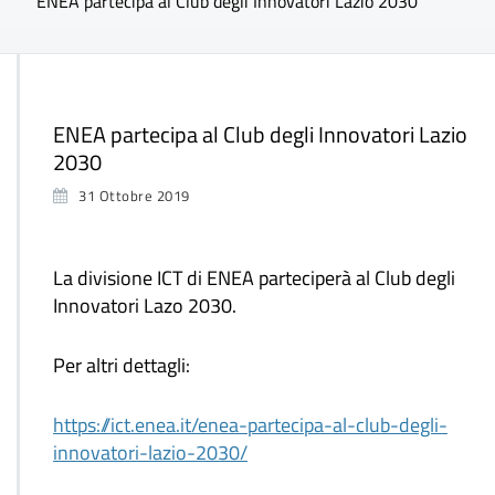
ENEA partecipa al Club degli Innovatori Lazio 2030
ENEA partecipa al Club degli Innovatori Lazio
2030
31 Ottobre 2019
La divisione ICT di ENEA parteciperà al Club degli
Innovatori Lazo 2030.
Per altri dettagli:
https://ict.enea.it/enea-partecipa-al-club-degli-
innovatori-lazio-2030/