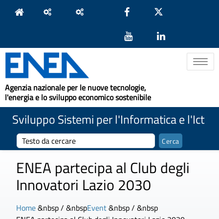
Toggle na
Agenzia nazionale per le nuove tecnologie,
l'energia e lo sviluppo economico sostenibile
Sviluppo Sistemi per l'Informatica e l'Ict
ENEA partecipa al Club degli
Innovatori Lazio 2030
Home
&nbsp / &nbsp
Event
&nbsp / &nbsp