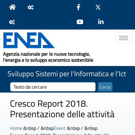
Toggle na
Agenzia nazionale per le nuove tecnologie,
l'energia e lo sviluppo economico sostenibile
Sviluppo Sistemi per l'Informatica e l'Ict
Cresco Report 2018.
Presentazione delle attività
Home
&nbsp / &nbsp
Event
&nbsp / &nbsp