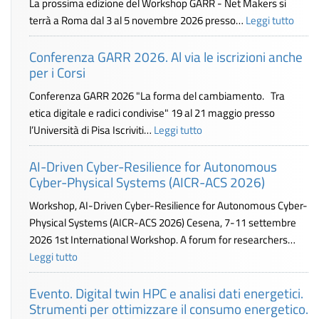
La prossima edizione del Workshop GARR - Net Makers si
terrà a Roma dal 3 al 5 novembre 2026 presso…
Leggi tutto
Conferenza GARR 2026. Al via le iscrizioni anche
per i Corsi
Conferenza GARR 2026 "La forma del cambiamento. Tra
etica digitale e radici condivise" 19 al 21 maggio presso
l’Università di Pisa Iscriviti…
Leggi tutto
AI-Driven Cyber-Resilience for Autonomous
Cyber-Physical Systems (AICR-ACS 2026)
Workshop, AI-Driven Cyber-Resilience for Autonomous Cyber-
Physical Systems (AICR-ACS 2026) Cesena, 7-11 settembre
2026 1st International Workshop. A forum for researchers…
Leggi tutto
Evento. Digital twin HPC e analisi dati energetici.
Strumenti per ottimizzare il consumo energetico.