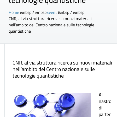
tecnologie quantistiche
Home
&nbsp / &nbsp
Event
&nbsp / &nbsp
CNR, al via struttura ricerca su nuovi materiali
nell’ambito del Centro nazionale sulle tecnologie
quantistiche
CNR, al via struttura ricerca su nuovi materiali
nell’ambito del Centro nazionale sulle
tecnologie quantistiche
Al
nastro
di
parten