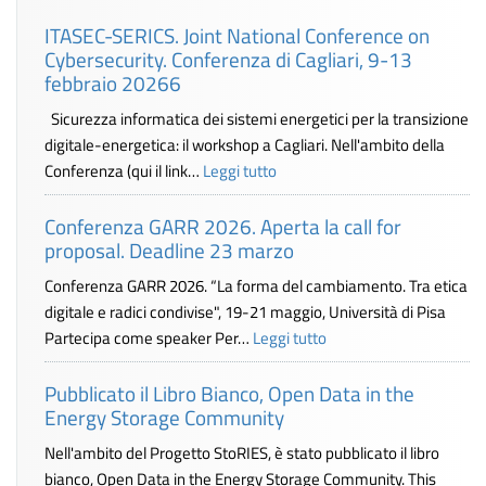
ITASEC-SERICS. Joint National Conference on
Cybersecurity. Conferenza di Cagliari, 9-13
febbraio 20266
Sicurezza informatica dei sistemi energetici per la transizione
digitale-energetica: il workshop a Cagliari. Nell'ambito della
Conferenza (qui il link…
Leggi tutto
Conferenza GARR 2026. Aperta la call for
proposal. Deadline 23 marzo
Conferenza GARR 2026. “La forma del cambiamento. Tra etica
digitale e radici condivise", 19-21 maggio, Università di Pisa
Partecipa come speaker Per…
Leggi tutto
Pubblicato il Libro Bianco, Open Data in the
Energy Storage Community
Nell'ambito del Progetto StoRIES, è stato pubblicato il libro
bianco, Open Data in the Energy Storage Community. This