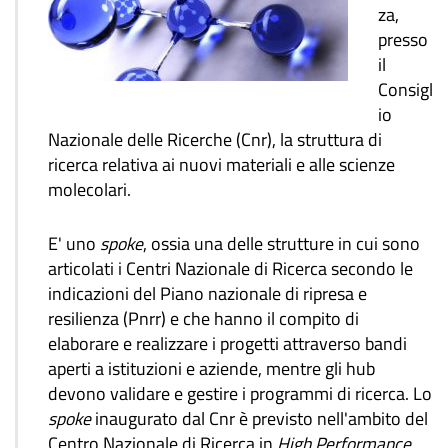
za,
presso
il
Consigl
io
Nazionale delle Ricerche (Cnr), la struttura di
ricerca relativa ai nuovi materiali e alle scienze
molecolari.
E' uno
spoke
, ossia una delle strutture in cui sono
articolati i Centri Nazionale di Ricerca secondo le
indicazioni del Piano nazionale di ripresa e
resilienza (Pnrr) e che hanno il compito di
elaborare e realizzare i progetti attraverso bandi
aperti a istituzioni e aziende, mentre gli hub
devono validare e gestire i programmi di ricerca. Lo
spoke
inaugurato dal Cnr è previsto nell'ambito del
Centro Nazionale di Ricerca in
High Performance