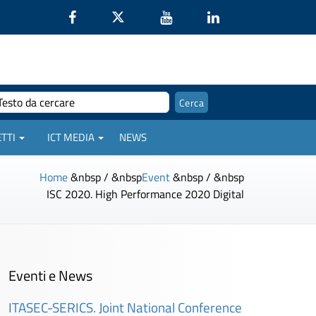
TTI
ICT MEDIA
NEWS
Home
&nbsp / &nbsp
Event
&nbsp / &nbsp
ISC 2020. High Performance 2020 Digital
Eventi e News
ITASEC-SERICS. Joint National Conference