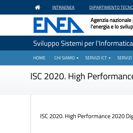
INTRAENEA
DIPARTIMENTO TECNO
Agenzia nazionale 
l'energia e lo svil
Sviluppo Sistemi per l'Informatica 
HOME
CHI SIAMO
SERVIZI ICT
SERVIZI
ISC 2020. High Performance
ISC 2020. High Performance 2020 Dig