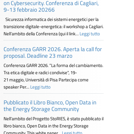
on Cybersecurity. Conferenza di Cagliari,
9-13 febbraio 20266
Sicurezza informatica dei sistemi energetici per la
transizione digitale-energetica: il workshop a Cagliari.
Nell'ambito della Conferenza (qui il link…
Leggi tutto
Conferenza GARR 2026. Aperta la call for
proposal. Deadline 23 marzo
Conferenza GARR 2026. “La forma del cambiamento.
Tra etica digitale e radici condivise", 19-
21 maggio, Università di Pisa Partecipa come
speaker Per…
Leggi tutto
Pubblicato il Libro Bianco, Open Data in
the Energy Storage Community
Nell'ambito del Progetto StoRIES, è stato pubblicato il
libro bianco, Open Data in the Energy Storage
Community. This white paper…
Leggi tutto