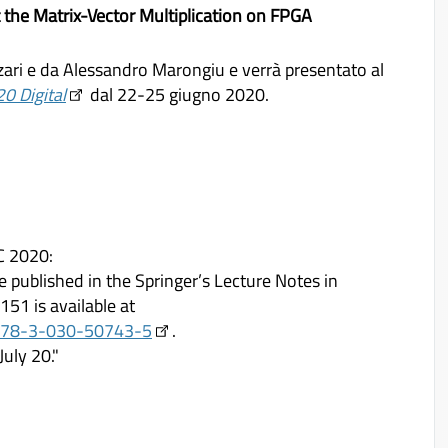
the Matrix-Vector Multiplication on FPGA
zzari e da Alessandro Marongiu e verrà presentato al
0 Digital
dal 22-25 giugno 2020.
C 2020:
e published in the Springer’s Lecture Notes in
51 is available at
7/978-3-030-50743-5
.
uly 20."