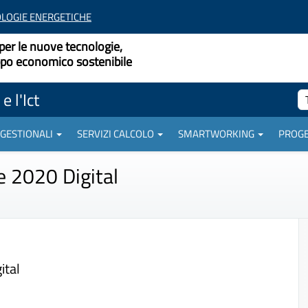
LOGIE ENERGETICHE
per le nuove tecnologie,
uppo economico sostenibile
e l'Ict
 GESTIONALI
SERVIZI CALCOLO
SMARTWORKING
PROGE
 2020 Digital
ital