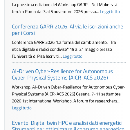
La prossima edizione del Workshop GARR - Net Makers si
terrà a Roma dal 3 al 5 novembre 2026 presso…
Leggi tutto
Conferenza GARR 2026. Al via le iscrizioni anche
per i Corsi
Conferenza GARR 2026 "La forma del cambiamento. Tra
etica digitale e radici condivise" 19 al 21 maggio presso
l’Università di Pisa Iscriviti…
Leggi tutto
AI-Driven Cyber-Resilience for Autonomous
Cyber-Physical Systems (AICR-ACS 2026)
Workshop, AI-Driven Cyber-Resilience for Autonomous Cyber-
Physical Systems (AICR-ACS 2026) Cesena, 7-11 settembre
2026 1st International Workshop. A forum for researchers…
Leggi tutto
Evento. Digital twin HPC e analisi dati energetici.
Strumenti per ottimizzare il consumo energetico.