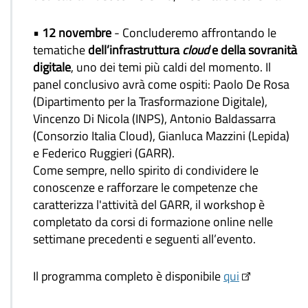
• 12 novembre
- Concluderemo affrontando le
tematiche
dell’infrastruttura
cloud
e della sovranità
digitale
, uno dei temi più caldi del momento. Il
panel conclusivo avrà come ospiti: Paolo De Rosa
(Dipartimento per la Trasformazione Digitale),
Vincenzo Di Nicola (INPS), Antonio Baldassarra
(Consorzio Italia Cloud), Gianluca Mazzini (Lepida)
e Federico Ruggieri (GARR).
Come sempre, nello spirito di condividere le
conoscenze e rafforzare le competenze che
caratterizza l'attività del GARR, il workshop è
completato da corsi di formazione online nelle
settimane precedenti e seguenti all’evento.
Il programma completo è disponibile
qui