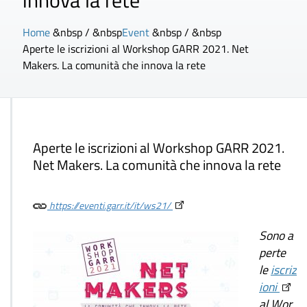
innova la rete
Home
&nbsp / &nbsp
Event
&nbsp / &nbsp
Aperte le iscrizioni al Workshop GARR 2021. Net
Makers. La comunità che innova la rete
Aperte le iscrizioni al Workshop GARR 2021.
Net Makers. La comunità che innova la rete
https://eventi.garr.it/it/ws21/
Sono a
perte
le
iscriz
ioni
al Wor