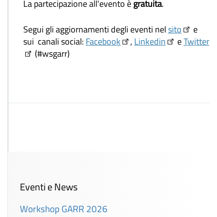
La partecipazione all'evento è
gratuita
.
Segui gli aggiornamenti degli eventi nel
sito
e
sui canali social:
Facebook
,
Linkedin
e
Twitter
(#wsgarr)
Eventi e News
Workshop GARR 2026