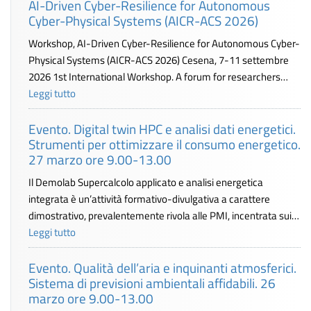
AI-Driven Cyber-Resilience for Autonomous
Cyber-Physical Systems (AICR-ACS 2026)
Workshop, AI-Driven Cyber-Resilience for Autonomous Cyber-
Physical Systems (AICR-ACS 2026) Cesena, 7-11 settembre
2026 1st International Workshop. A forum for researchers…
Leggi tutto
Evento. Digital twin HPC e analisi dati energetici.
Strumenti per ottimizzare il consumo energetico.
27 marzo ore 9.00-13.00
Il Demolab Supercalcolo applicato e analisi energetica
integrata è un’attività formativo-divulgativa a carattere
dimostrativo, prevalentemente rivola alle PMI, incentrata sui…
Leggi tutto
Evento. Qualità dell’aria e inquinanti atmosferici.
Sistema di previsioni ambientali affidabili. 26
marzo ore 9.00-13.00