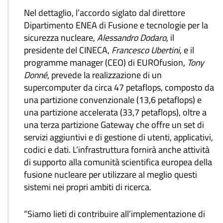
Nel dettaglio, l’accordo siglato dal direttore
Dipartimento ENEA di Fusione e tecnologie per la
sicurezza nucleare,
Alessandro Dodaro
, il
presidente del CINECA,
Francesco Ubertini
, e il
programme manager (CEO) di EUROfusion,
Tony
Donné
, prevede la realizzazione di un
supercomputer da circa 47 petaflops, composto da
una partizione convenzionale (13,6 petaflops) e
una partizione accelerata (33,7 petaflops), oltre a
una terza partizione Gateway che offre un set di
servizi aggiuntivi e di gestione di utenti, applicativi,
codici e dati. L’infrastruttura fornirà anche attività
di supporto alla comunità scientifica europea della
fusione nucleare per utilizzare al meglio questi
sistemi nei propri ambiti di ricerca.
“Siamo lieti di contribuire all’implementazione di