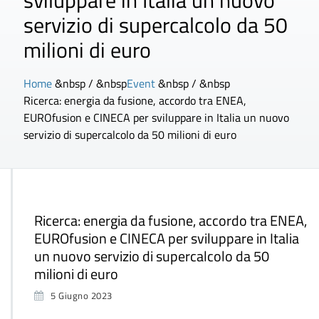
sviluppare in Italia un nuovo
servizio di supercalcolo da 50
milioni di euro
Home
&nbsp / &nbsp
Event
&nbsp / &nbsp
Ricerca: energia da fusione, accordo tra ENEA,
EUROfusion e CINECA per sviluppare in Italia un nuovo
servizio di supercalcolo da 50 milioni di euro
Ricerca: energia da fusione, accordo tra ENEA,
EUROfusion e CINECA per sviluppare in Italia
un nuovo servizio di supercalcolo da 50
milioni di euro
5 Giugno 2023