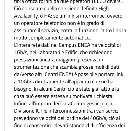
fibra ottica forniti da due operatori TELCO diversi.
Ciò consente quella che viene definita High
Availability, o HA; se un link si interrompe, ovvero
un operatore telefonico non è in grado di
assicurare il servizio, entra in funzione l’altro link in
modo completamente automatico.
L’intera rete dati nei Campus ENEA ha velocità di
1Gb/s; nei Laboratori e Edifici che richiedono
prestazioni ancora maggiori (presenza di
strumentazione che scambia grosse moli di dati
da/verso altri Centri ENEA) è possibile portare link
a 10Gb/s direttamente all’apparato che ne ha
bisogno. In alcuni Centri ciò è stato già fatto e la
cosa può essere estesa su motivata richiesta.
Infine, all’interno dei DataCenter gestici dalla
Divisione ICT le interconnessioni tra i vari servizi
prevedono velocità dell’ordine dei 40Gb/s, ciò al
fine di consentire elevati standard di efficienza dei