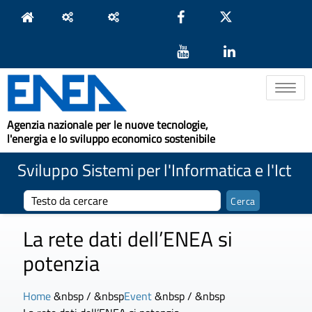
Toggle na
Agenzia nazionale per le nuove tecnologie,
l'energia e lo sviluppo economico sostenibile
Sviluppo Sistemi per l'Informatica e l'Ict
La rete dati dell’ENEA si
potenzia
Home
&nbsp / &nbsp
Event
&nbsp / &nbsp