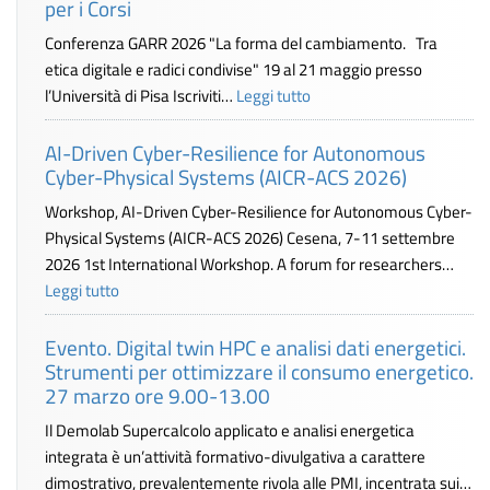
per i Corsi
Conferenza GARR 2026 "La forma del cambiamento. Tra
etica digitale e radici condivise" 19 al 21 maggio presso
l’Università di Pisa Iscriviti…
Leggi tutto
AI-Driven Cyber-Resilience for Autonomous
Cyber-Physical Systems (AICR-ACS 2026)
Workshop, AI-Driven Cyber-Resilience for Autonomous Cyber-
Physical Systems (AICR-ACS 2026) Cesena, 7-11 settembre
2026 1st International Workshop. A forum for researchers…
Leggi tutto
Evento. Digital twin HPC e analisi dati energetici.
Strumenti per ottimizzare il consumo energetico.
27 marzo ore 9.00-13.00
Il Demolab Supercalcolo applicato e analisi energetica
integrata è un’attività formativo-divulgativa a carattere
dimostrativo, prevalentemente rivola alle PMI, incentrata sui…