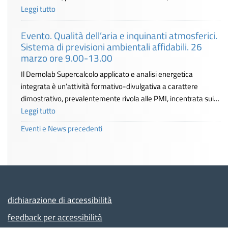
Leggi tutto
Evento. Qualità dell’aria e inquinanti atmosferici.
Sistema di previsioni ambientali affidabili. 26
marzo ore 9.00-13.00
Il Demolab Supercalcolo applicato e analisi energetica
integrata è un’attività formativo-divulgativa a carattere
dimostrativo, prevalentemente rivola alle PMI, incentrata sui…
Leggi tutto
Eventi e News precedenti
dichiarazione di accessibilità
feedback per accessibilità