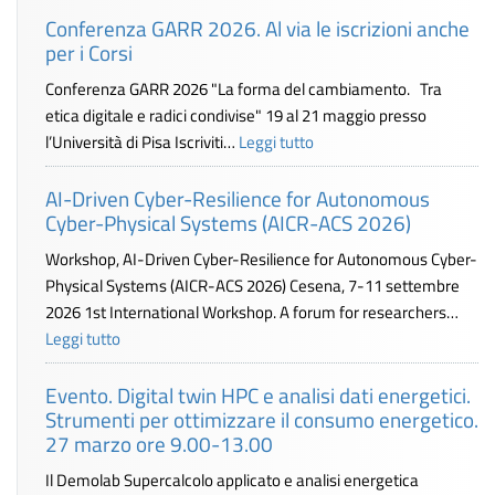
Conferenza GARR 2026. Al via le iscrizioni anche
per i Corsi
Conferenza GARR 2026 "La forma del cambiamento. Tra
etica digitale e radici condivise" 19 al 21 maggio presso
l’Università di Pisa Iscriviti…
Leggi tutto
AI-Driven Cyber-Resilience for Autonomous
Cyber-Physical Systems (AICR-ACS 2026)
Workshop, AI-Driven Cyber-Resilience for Autonomous Cyber-
Physical Systems (AICR-ACS 2026) Cesena, 7-11 settembre
2026 1st International Workshop. A forum for researchers…
Leggi tutto
Evento. Digital twin HPC e analisi dati energetici.
Strumenti per ottimizzare il consumo energetico.
27 marzo ore 9.00-13.00
Il Demolab Supercalcolo applicato e analisi energetica