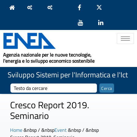
Toggle na
Agenzia nazionale per le nuove tecnologie,
l'energia e lo sviluppo economico sostenibile
Sviluppo Sistemi per l'Informatica e l'Ict
Cresco Report 2019.
Seminario
Home
&nbsp / &nbsp
Event
&nbsp / &nbsp