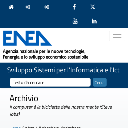
Toggle na
Agenzia nazionale per le nuove tecnologie,
l'energia e lo sviluppo economico sostenibile
Sviluppo Sistemi per l'Informatica e l'Ict
Archivio
Il computer è la bicicletta della nostra mente (Steve
Jobs)