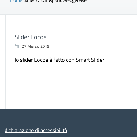
Home
&nbsp / &nbsp
Knowledgebase
Slider Eocoe
27 Marzo 2019
lo slider Eocoe è fatto con Smart Slider
dichiarazione di accessibilità