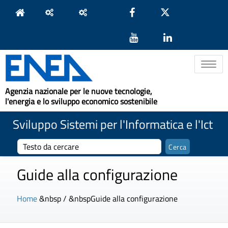
Toggle na
Agenzia nazionale per le nuove tecnologie,
l'energia e lo sviluppo economico sostenibile
Sviluppo Sistemi per l'Informatica e l'Ict
Guide alla configurazione
Home
&nbsp / &nbsp
Guide alla configurazione