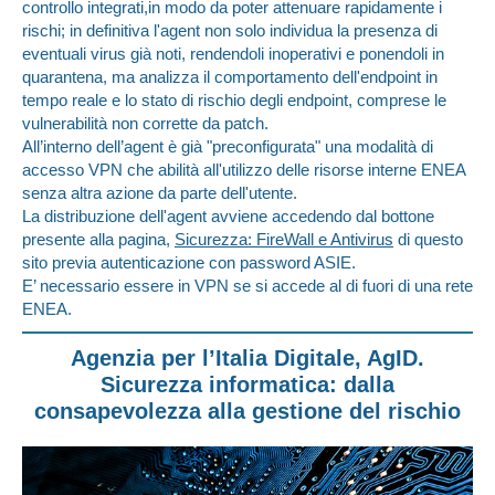
controllo integrati,in modo da poter attenuare rapidamente i
rischi; in definitiva l'agent non solo individua la presenza di
eventuali virus già noti, rendendoli inoperativi e ponendoli in
quarantena, ma analizza il comportamento dell'endpoint in
tempo reale e lo stato di rischio degli endpoint, comprese le
vulnerabilità non corrette da patch.
All’interno dell’agent è già "preconfigurata" una modalità di
accesso VPN che abilità all'utilizzo delle risorse interne ENEA
senza altra azione da parte dell'utente.
La distribuzione dell'agent avviene accedendo dal bottone
presente alla pagina,
Sicurezza: FireWall e Antivirus
di questo
sito previa autenticazione con password ASIE.
E’ necessario essere in VPN se si accede al di fuori di una rete
ENEA.
Agenzia per l’Italia Digitale, AgID.
Sicurezza informatica: dalla
consapevolezza alla gestione del rischio