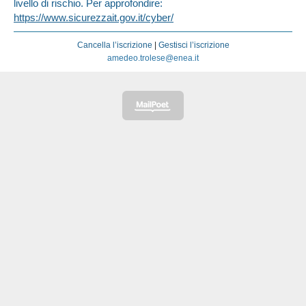
livello di rischio. Per approfondire:
https://www.sicurezzait.gov.it/cyber/
Cancella l’iscrizione
|
Gestisci l’iscrizione
amedeo.trolese@enea.it