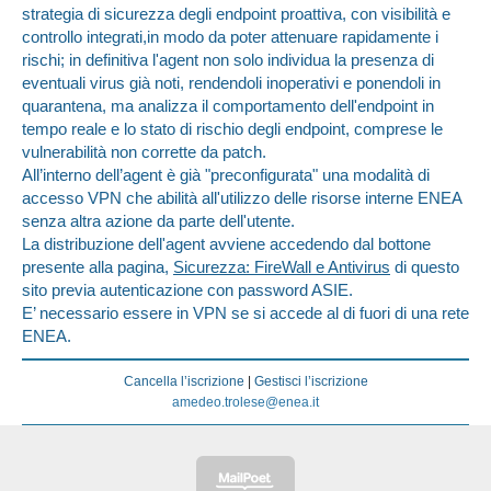
strategia di sicurezza degli endpoint proattiva, con visibilità e
controllo integrati,in modo da poter attenuare rapidamente i
rischi; in definitiva l'agent non solo individua la presenza di
eventuali virus già noti, rendendoli inoperativi e ponendoli in
quarantena, ma analizza il comportamento dell'endpoint in
tempo reale e lo stato di rischio degli endpoint, comprese le
vulnerabilità non corrette da patch.
All’interno dell’agent è già "preconfigurata" una modalità di
accesso VPN che abilità all'utilizzo delle risorse interne ENEA
senza altra azione da parte dell'utente.
La distribuzione dell'agent avviene accedendo dal bottone
presente alla pagina,
Sicurezza: FireWall e Antivirus
di questo
sito previa autenticazione con password ASIE.
E’ necessario essere in VPN se si accede al di fuori di una rete
ENEA.
Cancella l’iscrizione
|
Gestisci l’iscrizione
amedeo.trolese@enea.it