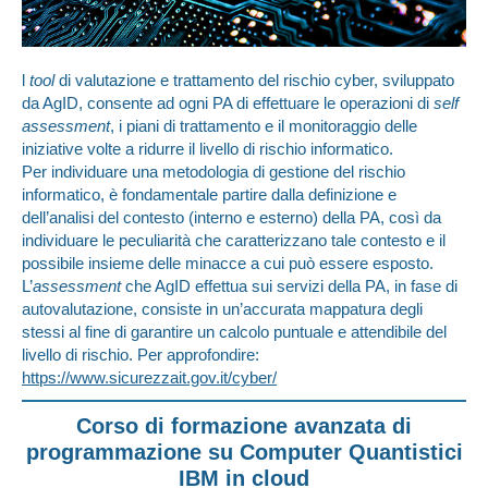
l
tool
di valutazione e trattamento del rischio cyber, sviluppato
da AgID, consente ad ogni PA di effettuare le operazioni di
self
assessment
, i piani di trattamento e il monitoraggio delle
iniziative volte a ridurre il livello di rischio informatico.
Per individuare una metodologia di gestione del rischio
informatico, è fondamentale partire dalla definizione e
dell’analisi del contesto (interno e esterno) della PA, così da
individuare le peculiarità che caratterizzano tale contesto e il
possibile insieme delle minacce a cui può essere esposto.
L’
assessment
che AgID effettua sui servizi della PA, in fase di
autovalutazione, consiste in un’accurata mappatura degli
stessi al fine di garantire un calcolo puntuale e attendibile del
livello di rischio. Per approfondire:
https://www.sicurezzait.gov.it/cyber/
Corso di formazione avanzata di
programmazione su Computer Quantistici
IBM in cloud