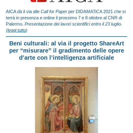
AICA dà il via alle
Call for Pape
r per DIDAMATiCA 2021 che si
terrà in presenza e online il prossimo 7 e 8 ottobre al CNR di
Palermo.
Presentazione dei lavori scientifici entro il 23 luglio.
(
leggi tutto
)
Beni culturali: al via il progetto ShareArt
per “misurare” il gradimento delle opere
d’arte con l’intelligenza artificiale