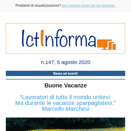
Problemi di visualizzazione?
Apri questa email nel tuo browser.
n.147, 5 agosto 2020
Buone Vacanze
“Lavoratori di tutto il mondo unitevi.
Ma durante le vacanze sparpagliatevi.”
Marcello Marchesi