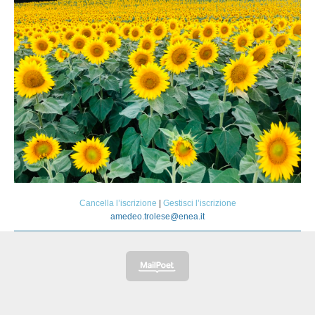
Cancella l’iscrizione
|
Gestisci l’iscrizione
amedeo.trolese@enea.it